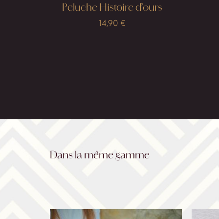
Peluche Histoire d’ours
14,90
€
Dans la même gamme