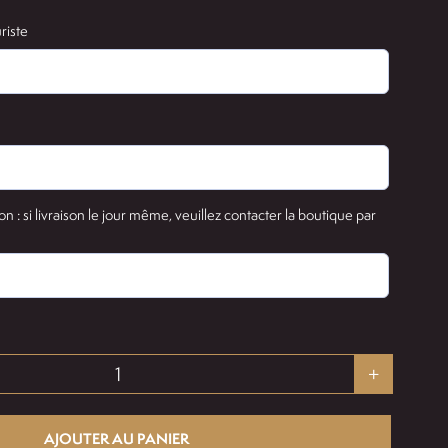
riste
on : si livraison le jour même, veuillez contacter la boutique par
quantité
de
AJOUTER AU PANIER