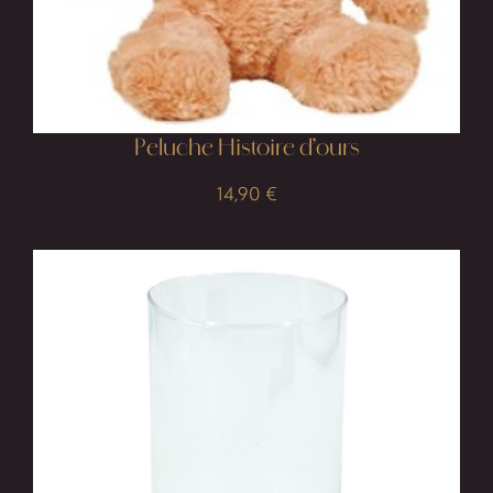
Peluche Histoire d’ours
14,90
€