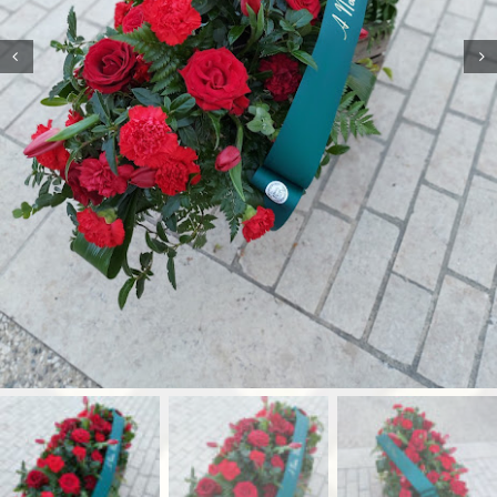
Accessoires
Deuil
Mariage
Contact