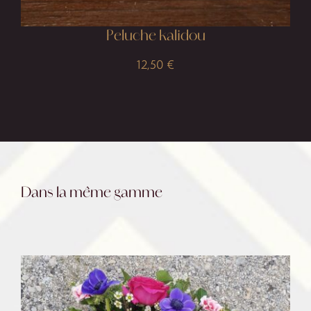
Peluche kalidou
12,50
€
Dans la même gamme