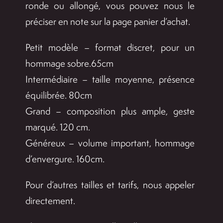
ronde ou allongé, vous pouvez nous le
393,
préciser en note sur la page panier d’achat.
Petit modèle – format discret, pour un
hommage sobre.65cm
Intermédiaire – taille moyenne, présence
équilibrée. 80cm
Grand – composition plus ample, geste
marqué. 120 cm.
Généreux – volume important, hommage
d’envergure. 160cm.
Pour d’autres tailles et tarifs, nous appeler
directement.