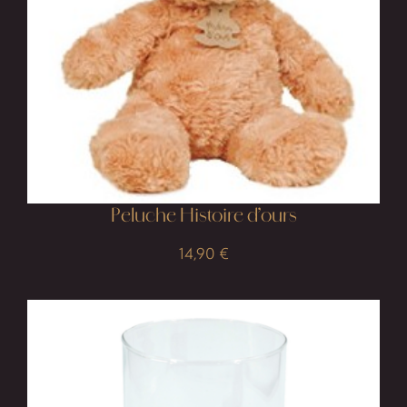
Peluche Histoire d’ours
14,90
€