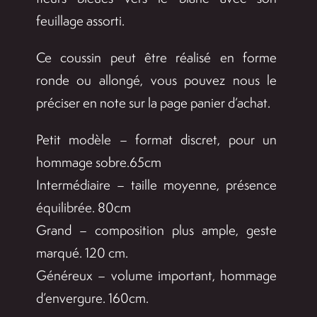
feuillage assorti.
105,
à
Ce coussin peut être réalisé en forme
ronde ou allongé, vous pouvez nous le
393,
préciser en note sur la page panier d’achat.
Petit modèle – format discret, pour un
hommage sobre.65cm
Intermédiaire – taille moyenne, présence
équilibrée. 80cm
Grand – composition plus ample, geste
marqué. 120 cm.
Généreux – volume important, hommage
d’envergure. 160cm.