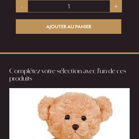
quantité
de
AJOUTER AU PANIER
Azur
Complétez votre sélection avec l’un de ces
produits