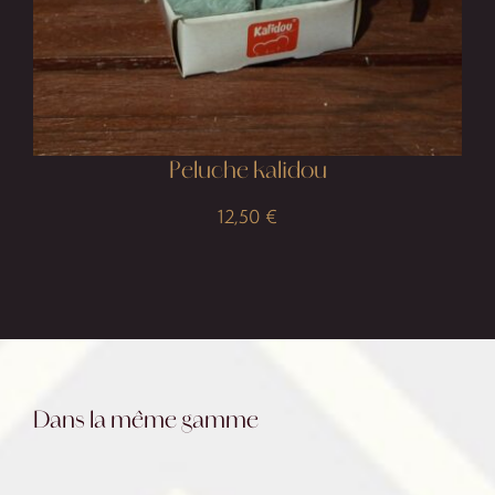
Peluche kalidou
12,50
€
Dans la même gamme