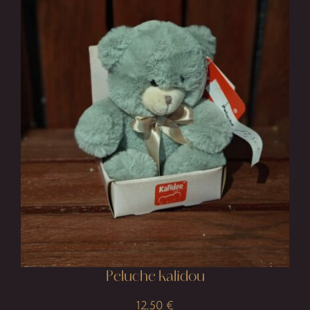
Peluche kalidou
12,50
€