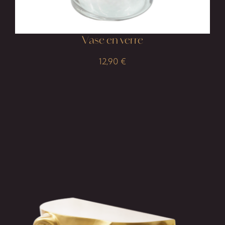
Vase en verre
12,90
€