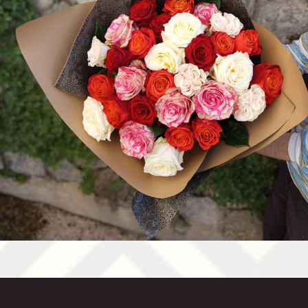
Accessoires
Deuil
Mariage
Contact