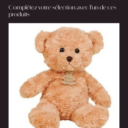
Complétez votre sélection avec l’un de ces
rose
produits