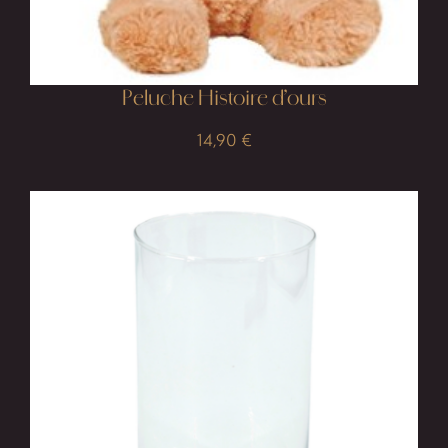
Peluche Histoire d’ours
14,90
€