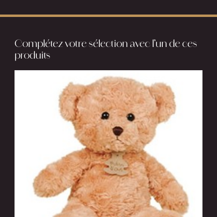
bleu
de
Complétez votre sélection avec l’un de ces
Provence
produits