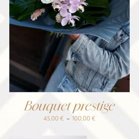
Bouquet prestige
Plage
45,00
€
–
100,00
€
de
prix :