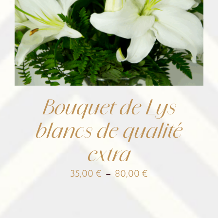
Bouquet de Lys
blancs de qualité
extra
Plage
35,00
€
–
80,00
€
de
prix :