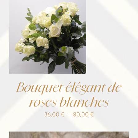
45,00 €
à
100,00 €
Bouquet élégant de
roses blanches
Plage
36,00
€
–
80,00
€
de
prix :