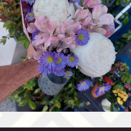
Accessoires
Deuil
Mariage
Contact